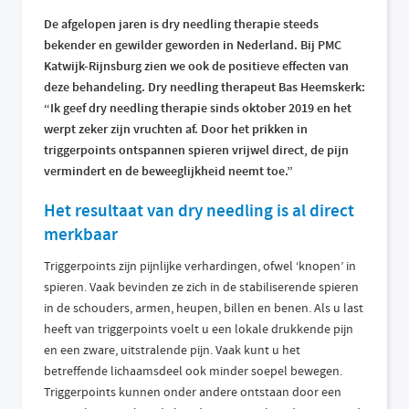
De afgelopen jaren is dry needling therapie steeds
bekender en gewilder geworden in Nederland. Bij PMC
Katwijk-Rijnsburg zien we ook de positieve effecten van
deze behandeling. Dry needling therapeut Bas Heemskerk:
“Ik geef dry needling therapie sinds oktober 2019 en het
werpt zeker zijn vruchten af. Door het prikken in
triggerpoints ontspannen spieren vrijwel direct, de pijn
vermindert en de beweeglijkheid neemt toe.”
Het resultaat van dry needling is al direct
merkbaar
Triggerpoints zijn pijnlijke verhardingen, ofwel ‘knopen’ in
spieren. Vaak bevinden ze zich in de stabiliserende spieren
in de schouders, armen, heupen, billen en benen. Als u last
heeft van triggerpoints voelt u een lokale drukkende pijn
en een zware, uitstralende pijn. Vaak kunt u het
betreffende lichaamsdeel ook minder soepel bewegen.
Triggerpoints kunnen onder andere ontstaan door een