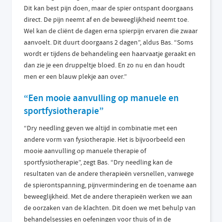
Dit kan best pijn doen, maar de spier ontspant doorgaans
direct. De pijn neemt af en de beweeglijkheid neemt toe.
Wel kan de cliënt de dagen erna spierpijn ervaren die zwaar
aanvoelt. Dit duurt doorgaans 2 dagen”, aldus Bas. “Soms
wordt er tijdens de behandeling een haarvaatje geraakt en
dan zie je een druppeltje bloed. En zo nu en dan houdt
men er een blauw plekje aan over.”
“Een mooie aanvulling op manuele en
sportfysiotherapie”
“Dry needling geven we altijd in combinatie met een
andere vorm van fysiotherapie. Het is bijvoorbeeld een
mooie aanvulling op manuele therapie of
sportfysiotherapie”, zegt Bas. “Dry needling kan de
resultaten van de andere therapieën versnellen, vanwege
de spierontspanning, pijnvermindering en de toename aan
beweeglijkheid. Met de andere therapieën werken we aan
de oorzaken van de klachten. Dit doen we met behulp van
behandelsessies en oefeningen voor thuis of in de