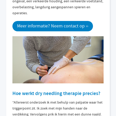
ongeval, een verkeerde houding, een verkeerde voetstand,
overbelasting, langdurig aangespannen spieren en
operaties.
Meer informatie? Neem contact op ››
Hoe werkt dry needling therapie precies?
“Allereerst onderzoek ik met behulp van palpatie waar het
triggerpoint zit. Ik zoek met mijn handen naar de
verdikking. Vervolgens prik ik hierin met een dunne naald.