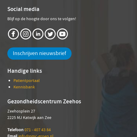
Social media
Blijf op de hoogte door ons te volgen!
Inschrijven nieuwsbrief
Handige links
Patientportaal
Kennisbank
Gezondheidscentrum Zeehos
Zeehosplein 27
2225 MJ Katwijk aan Zee
Telefoon
071 - 407 43 84
Email
info@pmc-groep.nl