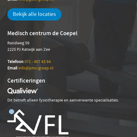
Bekijk alle locaties
Medisch centrum de Coepel
Randweg 59
2225 PJ Katwijk aan Zee
Telefoon
071 - 407 43 84
Em
ail
info@pmc-groep.nl
Certificeringen
Dit betreft alleen fysiotherapie en aanverwante specialisaties.