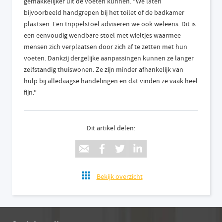
gemakkelijker uit de voeten kunnen. “We laten
bijvoorbeeld handgrepen bij het toilet of de badkamer
plaatsen. Een trippelstoel adviseren we ook weleens. Dit is
een eenvoudig wendbare stoel met wieltjes waarmee
mensen zich verplaatsen door zich af te zetten met hun
voeten. Dankzij dergelijke aanpassingen kunnen ze langer
zelfstandig thuiswonen. Ze zijn minder afhankelijk van
hulp bij alledaagse handelingen en dat vinden ze vaak heel
fijn.”
Dit artikel delen:
Bekijk overzicht