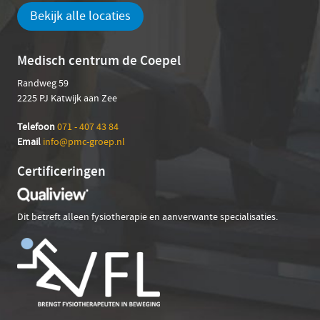
Bekijk alle locaties
Medisch centrum de Coepel
Randweg 59
2225 PJ Katwijk aan Zee
Telefoon
071 - 407 43 84
Em
ail
info@pmc-groep.nl
Certificeringen
Dit betreft alleen fysiotherapie en aanverwante specialisaties.