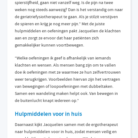
spierstijfheid, gaan niet vanzelf weg. Is de pijn na twee
weken nog steeds aanwezig? Dan is het verstandig om naar
de geriatriefysiotherapeut te gaan. Als je stilzit verstijven
de spieren en krijg je nog meer pijn.” Met de juiste
hulpmiddelen en oefeningen pakt Jacquelien de klachten
aan en zorgt ze ervoor dat haar patiënten zich
gemakkelijker kunnen voortbewegen.
“Welke oefeningen ik geef is afhankelijk van iemands
klachten en wensen. Als mensen bang zijn om te vallen
doe ik oefeningen met ze waarmee ze hun zelfvertrouwen
weer terugkrijgen. Voorbeelden hiervan zijn het vertragen
van bewegingen of loopoefeningen met dubbeltaken.
Samen een wandeling maken helpt ook. Van bewegen in
de buitenlucht knapt iedereen op.”
Hulpmiddelen voor in huis
Daarnaast kijkt Jacquelien samen met de ergotherapeut
naar hulpmiddelen voor in huis, zodat mensen veilig en