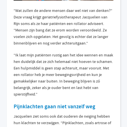
“Wat zullen de andere mensen daar wel niet van denken?”
Deze vraag krijgt geriatriefysiotherapeut Jacquelien van
Rijn soms als ze haar patiënten een rollator adviseert.
“Mensen zijn bang dat ze erom worden veroordeeld. Ze
voelen zich opgelaten. Het gevolg is echter dat ze langer
binnenblijven en nog verder achteruitgaan.”
“Ik laat mijn patiënten rustig aan het idee wennen en maak
hen duidelijk dat ze zich helemaal niet hoeven te schamen.
Een hulpmiddel is geen stap achteruit, maar vooruit. Met
een rollator heb je meer bewegingsvrijheid en kun je
gemakkelijker naar buiten. In beweging blijven is zó
belangrijk, zeker als je ouder bent en last hebt van
spierstijfheid.”
Pijnklachten gaan niet vanzelf weg
Jacquelien ziet soms ook dat ouderen de neiging hebben
hun klachten te verzwijgen. “Pijnklachten, zoals artrose of