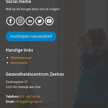
Social media
Blijf op de hoogte door ons te volgen!
Inschrijven nieuwsbrief
Handige links
Patientportaal
Kennisbank
Gezondheidscentrum Zeehos
Zeehosplein 27
2225 MJ Katwijk aan Zee
Telefoon
071 - 407 43 84
Email
info@pmc-groep.nl