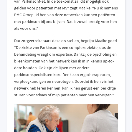
van ParkinsonNet. In de toekomst zal dit mogelijk ook
gelden voor patiënten met MS”, zegt Maaike. “Nu ik namens
PMC Groep lid ben van deze netwerken kunnen patiënten
met parkinson bij ons blijven. Dat is zowel prettig voor hen
als voor ons.”
Dat zorgverzekeraars deze eis stellen, begrijpt Maaike goed.
“De ziekte van Parkinson is een complexe ziekte, dus de
behandeling vraagt om expertise. Dankzij de bijscholing en
bijeenkomsten van het netwerk kan ik mijn kennis up-to-
date houden. Ook zijn de lijnen met andere
parkinsonspecialisten kort. Denk aan ergotherapeuten,
verpleegkundigen en neurologen. Doordat ik hen via het
netwerk heb leren kennen, kan ik hen gerust een berichtje
sturen voor advies of mijn patiënten naar hen verwijzen.”