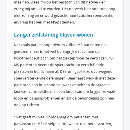
mee heb, wees mij op het bestaan van dit netwerk en
vroeg mij om lid te worden. Het netwerk bestond toen nog
niet zo lang en er werd gezocht naar fysiotherapeuten die
ervaring hebben met MS-patiënten.”
Langer zelfstandig blijven wonen
Net zoals parkinsonpatiënten zullen MS-patiënten niet
genezen, maar is het wel belangrijk dat ze naar de
fysiotherapeut gaan om het ziekteproces te vertragen. “Bij
MS-patiënten neemt de spierkracht op verschillende
plaatsen in het lichaam af. Daarom geef ik ze overwegend
spierversterkende oefeningen. Daarnaast werk ik met deze
patiënten aan hun conditie, want ze hebben doorgaans
last van vermoeidheid. In een later stadium krijgen ze vaak
loop- en balansproblemen en zal de behandeling zich hier
ook op richten.”
“Het geeft mij veel voldoening om patiënten met
parkinson en MS te helpen. Hoewel ze niet beter worden,