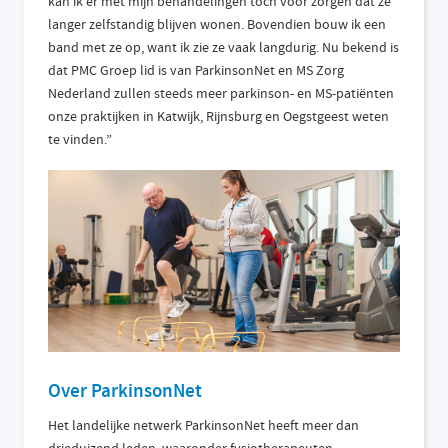
kan ik er met mijn behandelingen toch voor zorgen dat ze
langer zelfstandig blijven wonen. Bovendien bouw ik een
band met ze op, want ik zie ze vaak langdurig. Nu bekend is
dat PMC Groep lid is van ParkinsonNet en MS Zorg
Nederland zullen steeds meer parkinson- en MS-patiënten
onze praktijken in Katwijk, Rijnsburg en Oegstgeest weten
te vinden.”
Over ParkinsonNet
Het landelijke netwerk ParkinsonNet heeft meer dan