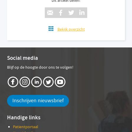
Dit artikel delen:
Bekijk overzicht
Social media
Blijf op de hoogte door ons te volgen!
Inschrijven nieuwsbrief
Handige links
Patientportaal