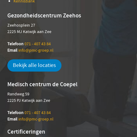
Kennisbank
Gezondheidscentrum Zeehos
Zeehosplein 27
2225 MJ Katwijk aan Zee
Telefoon
071 - 407 43 84
Email
info@pmc-groep.nl
Bekijk alle locaties
Medisch centrum de Coepel
Randweg 59
2225 PJ Katwijk aan Zee
Telefoon
071 - 407 43 84
Em
ail
info@pmc-groep.nl
Certificeringen