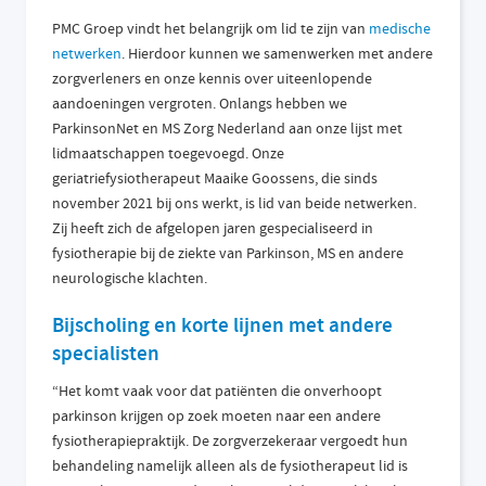
PMC Groep vindt het belangrijk om lid te zijn van
medische
netwerken
. Hierdoor kunnen we samenwerken met andere
zorgverleners en onze kennis over uiteenlopende
aandoeningen vergroten. Onlangs hebben we
ParkinsonNet en MS Zorg Nederland aan onze lijst met
lidmaatschappen toegevoegd. Onze
geriatriefysiotherapeut Maaike Goossens, die sinds
november 2021 bij ons werkt, is lid van beide netwerken.
Zij heeft zich de afgelopen jaren gespecialiseerd in
fysiotherapie bij de ziekte van Parkinson, MS en andere
neurologische klachten.
Bijscholing en korte lijnen met andere
specialisten
“Het komt vaak voor dat patiënten die onverhoopt
parkinson krijgen op zoek moeten naar een andere
fysiotherapiepraktijk. De zorgverzekeraar vergoedt hun
behandeling namelijk alleen als de fysiotherapeut lid is