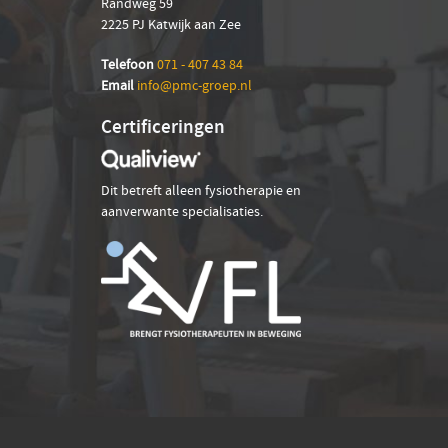
Randweg 59
2225 PJ Katwijk aan Zee
Telefoon
071 - 407 43 84
Em
ail
info@pmc-groep.nl
Certificeringen
Dit betreft alleen fysiotherapie en
aanverwante specialisaties.