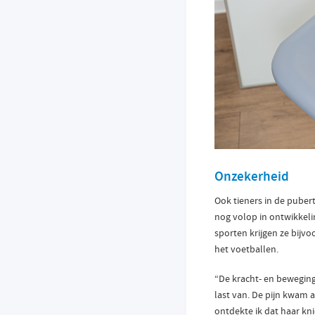
Onzekerheid
Ook tieners in de puber
nog volop in ontwikkelin
sporten krijgen ze bijvo
het voetballen.
“De kracht- en beweging
last van. De pijn kwam 
ontdekte ik dat haar kn