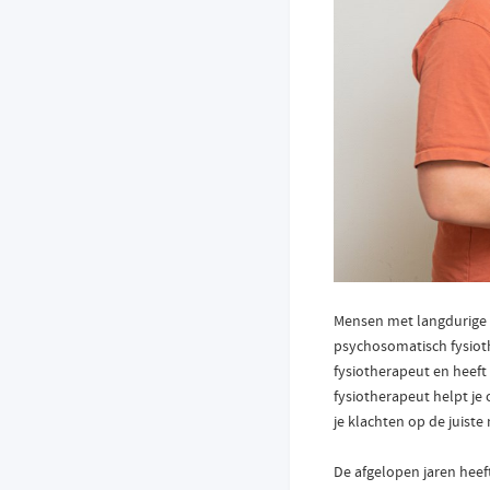
Mensen met langdurige pi
psychosomatisch fysioth
fysiotherapeut en heeft
fysiotherapeut helpt je 
je klachten op de juist
De afgelopen jaren heef