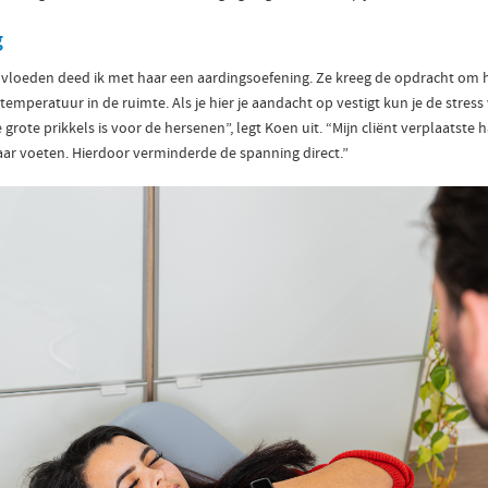
g
nvloeden deed ik met haar een aardingsoefening. Ze kreeg de opdracht om h
temperatuur in de ruimte. Als je hier je aandacht op vestigt kun je de stres
rote prikkels is voor de hersenen”, legt Koen uit. “Mijn cliënt verplaatste 
aar voeten. Hierdoor verminderde de spanning direct.”