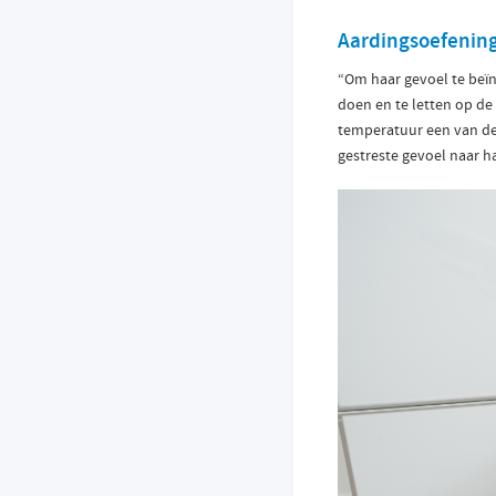
Aardingsoefenin
“Om haar gevoel te beï
doen en te letten op de 
temperatuur een van de g
gestreste gevoel naar h