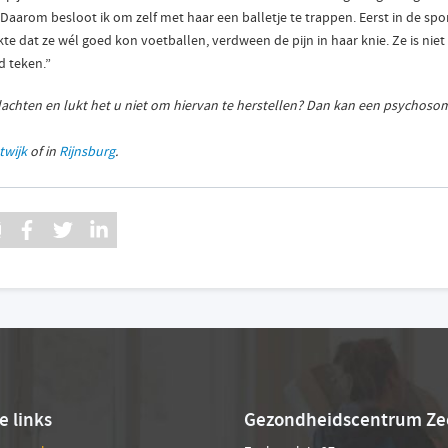
 Daarom besloot ik om zelf met haar een balletje te trappen. Eerst in de spo
te dat ze wél goed kon voetballen, verdween de pijn in haar knie. Ze is niet
 teken.”
klachten en lukt het u niet om hiervan te herstellen? Dan kan een psychoso
twijk
of in
Rijnsburg
.
 links
Gezondheidscentrum Ze