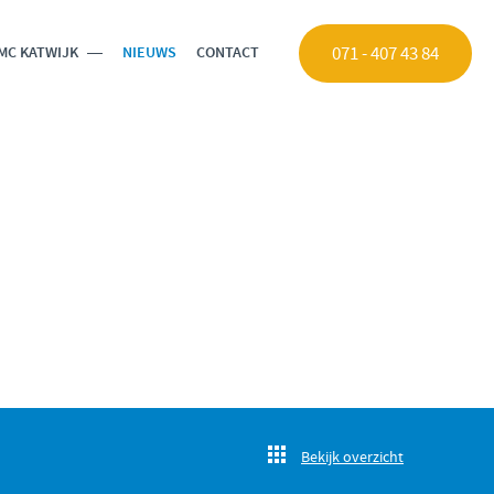
071 - 407 43 84
MC KATWIJK
NIEUWS
CONTACT
Bekijk overzicht