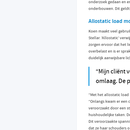
onderzoek gedaan en er
onderbouwen. Dit geldt
Allostatic load m
Koen maakt veel gebrui
Stellar. ‘Allostatic’ ve
zorgen ervoor dat het l
overbelast en is er spra
duidelijk aanwijsbare li
“Mijn cliënt
omlaag. De pi
“Met het allostatic load
“Onlangs kwam er een cl
veroorzaakt door een st
huishoudelijke taken. D
Dit veroorzaakte spanni
dat ze haar schouders 