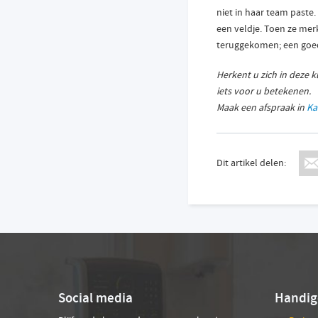
niet in haar team paste.
een veldje. Toen ze merk
teruggekomen; een goed
Herkent u zich in deze 
iets voor u betekenen.
Maak een afspraak in
Ka
Dit artikel delen:
Social media
Handige