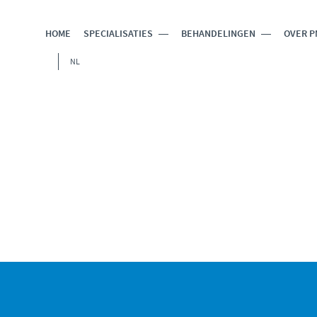
HOME
SPECIALISATIES
BEHANDELINGEN
OVER P
NL