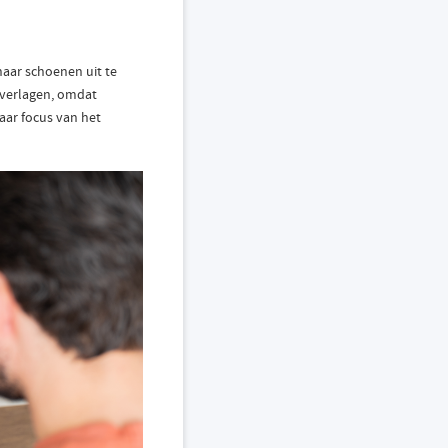
aar schoenen uit te
s verlagen, omdat
haar focus van het