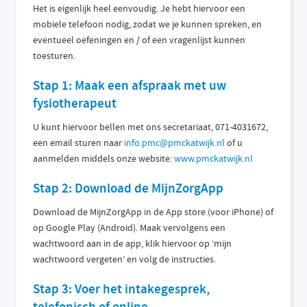
Het is eigenlijk heel eenvoudig. Je hebt hiervoor een
mobiele telefoon nodig, zodat we je kunnen spreken, en
eventueel oefeningen en / of een vragenlijst kunnen
toesturen.
Stap 1: Maak een afspraak met uw
fysiotherapeut
U kunt hiervoor bellen met ons secretariaat, 071-4031672,
een email sturen naar
info.pmc@pmckatwijk.nl
of u
aanmelden middels onze website:
www.pmckatwijk.nl
Stap 2: Download de MijnZorgApp
Download de MijnZorgApp in de App store (voor iPhone) of
op Google Play (Android). Maak vervolgens een
wachtwoord aan in de app, klik hiervoor op ‘mijn
wachtwoord vergeten’ en volg de instructies.
Stap 3: Voer het intakegesprek,
telefonisch of online