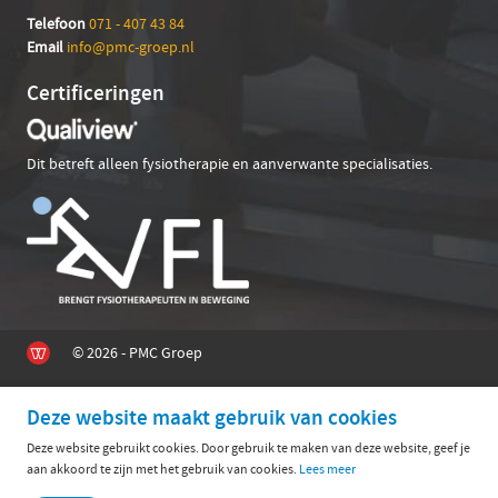
Telefoon
071 - 407 43 84
Em
ail
info@pmc-groep.nl
Certificeringen
Dit betreft alleen fysiotherapie en aanverwante specialisaties.
© 2026 - PMC Groep
Deze website maakt gebruik van cookies
Deze website gebruikt cookies. Door gebruik te maken van deze website, geef je
aan akkoord te zijn met het gebruik van cookies.
Lees meer