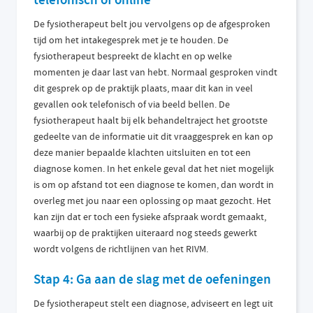
De fysiotherapeut belt jou vervolgens op de afgesproken
tijd om het intakegesprek met je te houden. De
fysiotherapeut bespreekt de klacht en op welke
momenten je daar last van hebt. Normaal gesproken vindt
dit gesprek op de praktijk plaats, maar dit kan in veel
gevallen ook telefonisch of via beeld bellen. De
fysiotherapeut haalt bij elk behandeltraject het grootste
gedeelte van de informatie uit dit vraaggesprek en kan op
deze manier bepaalde klachten uitsluiten en tot een
diagnose komen. In het enkele geval dat het niet mogelijk
is om op afstand tot een diagnose te komen, dan wordt in
overleg met jou naar een oplossing op maat gezocht. Het
kan zijn dat er toch een fysieke afspraak wordt gemaakt,
waarbij op de praktijken uiteraard nog steeds gewerkt
wordt volgens de richtlijnen van het RIVM.
Stap 4: Ga aan de slag met de oefeningen
De fysiotherapeut stelt een diagnose, adviseert en legt uit