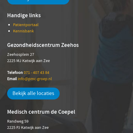
Handige links
Patientportaal
Kennisbank
Gezondheidscentrum Zeehos
Zeehosplein 27
2225 MJ Katwijk aan Zee
Telefoon
071 - 407 43 84
Email
info@pmc-groep.nl
Bekijk alle locaties
Medisch centrum de Coepel
Randweg 59
2225 PJ Katwijk aan Zee