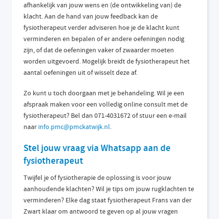
afhankelijk van jouw wens en (de ontwikkeling van) de
klacht. Aan de hand van jouw feedback kan de
fysiotherapeut verder adviseren hoe je de klacht kunt
verminderen en bepalen of er andere oefeningen nodig
zijn, of dat de oefeningen vaker of zwaarder moeten
worden uitgevoerd. Mogelijk breidt de fysiotherapeut het
aantal oefeningen uit of wisselt deze af.
Zo kunt u toch doorgaan met je behandeling. Wil je een
afspraak maken voor een volledig online consult met de
fysiotherapeut? Bel dan 071-4031672 of stuur een e-mail
naar
info.pmc@pmckatwijk.nl
.
Stel jouw vraag via Whatsapp aan de
fysiotherapeut
Twijfel je of fysiotherapie de oplossing is voor jouw
aanhoudende klachten? Wil je tips om jouw rugklachten te
verminderen? Elke dag staat fysiotherapeut Frans van der
Zwart klaar om antwoord te geven op al jouw vragen