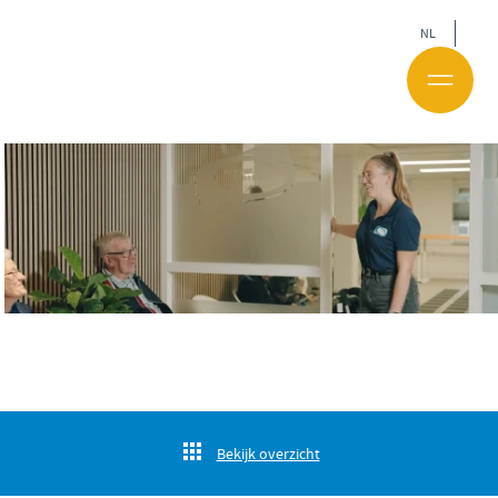
NL
Bekijk overzicht