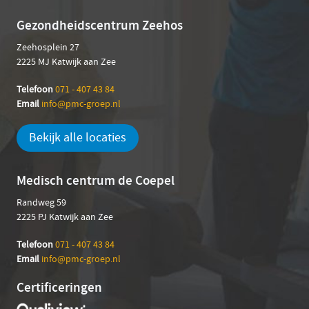
Gezondheidscentrum Zeehos
Zeehosplein 27
2225 MJ Katwijk aan Zee
Telefoon
071 - 407 43 84
Email
info@pmc-groep.nl
Bekijk alle locaties
Medisch centrum de Coepel
Randweg 59
2225 PJ Katwijk aan Zee
Telefoon
071 - 407 43 84
Em
ail
info@pmc-groep.nl
Certificeringen