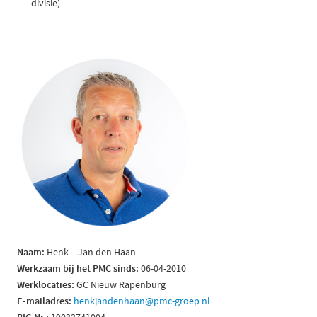
divisie)
Naam:
Henk – Jan den Haan
Werkzaam bij het PMC sinds:
06-04-2010
Werklocaties:
GC Nieuw Rapenburg
E-mailadres:
henkjandenhaan@pmc-groep.nl