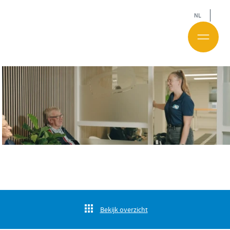
NL
Bekijk overzicht