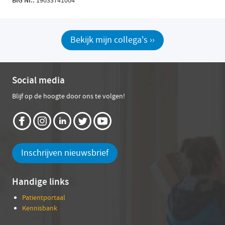
B
IG Nr.:
19033741004
Bekijk mijn collega's ››
Social media
Blijf op de hoogte door ons te volgen!
Inschrijven nieuwsbrief
Handige links
Patientportaal
Kennisbank