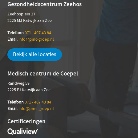
Gezondheidscentrum Zeehos
Zeehosplein 27
2225 MJ Katwijk aan Zee
Telefoon
071 - 407 43 84
Email
info@pmc-groep.nl
Bekijk alle locaties
Medisch centrum de Coepel
Randweg 59
2225 PJ Katwijk aan Zee
Telefoon
071 - 407 43 84
Em
ail
info@pmc-groep.nl
Certificeringen